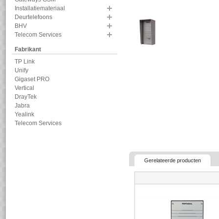
Installatiemateriaal
Deurtelefoons
BHV
Telecom Services
Fabrikant
TP Link
Unify
Gigaset PRO
Vertical
DrayTek
Jabra
Yealink
Telecom Services
Gerelateerde producten