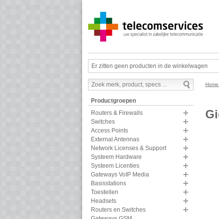
Er zitten geen producten in de winkelwagen
Hom
Productgroepen
Gi
Routers & Firewalls
Switches
Access Points
External Antennas
Network Licenses & Support
Systeem Hardware
Systeem Licenties
Gateways VoIP Media
Basisstations
Toestellen
Headsets
Routers en Switches
Gateways GSM