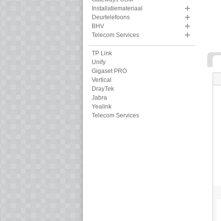
Installatiemateriaal
Deurtelefoons
BHV
Telecom Services
TP Link
Unify
Gigaset PRO
Vertical
DrayTek
Jabra
Yealink
Telecom Services