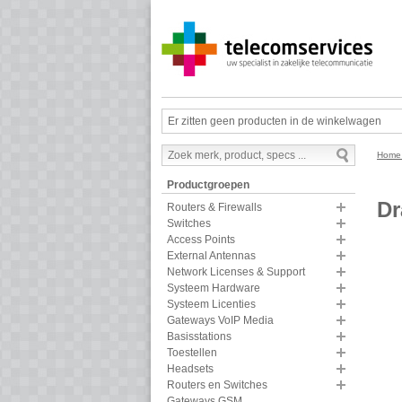
Er zitten geen producten in de winkelwagen
Hom
Productgroepen
Dr
Routers & Firewalls
Switches
Access Points
External Antennas
Network Licenses & Support
Systeem Hardware
Systeem Licenties
Gateways VoIP Media
Basisstations
Toestellen
Headsets
Routers en Switches
Gateways GSM