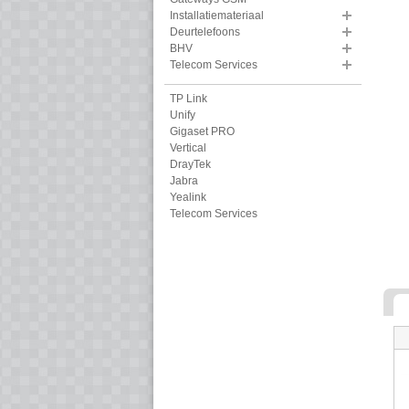
Installatiemateriaal
Deurtelefoons
BHV
Telecom Services
TP Link
Unify
Gigaset PRO
Vertical
DrayTek
Jabra
Yealink
Telecom Services