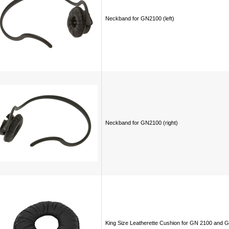
Neckband for GN2100 (left)
Neckband for GN2100 (right)
King Size Leatherette Cushion for GN 2100 and 