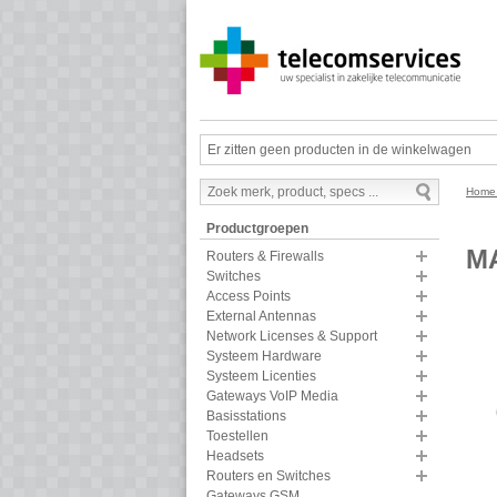
Er zitten geen producten in de winkelwagen
Hom
Productgroepen
M
Routers & Firewalls
Switches
Access Points
External Antennas
Network Licenses & Support
Systeem Hardware
Systeem Licenties
Gateways VoIP Media
Basisstations
Toestellen
Headsets
Routers en Switches
Gateways GSM