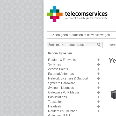
Er zitten geen producten in de winkelwagen
Hom
Productgroepen
Ye
Routers & Firewalls
Switches
Access Points
External Antennas
Network Licenses & Support
Systeem Hardware
Systeem Licenties
Gateways VoIP Media
Basisstations
Toestellen
Headsets
Routers en Switches
Gateways GSM