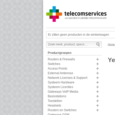
Er zitten geen producten in de winkelwagen
Hom
Productgroepen
Ye
Routers & Firewalls
Switches
Access Points
External Antennas
Network Licenses & Support
Systeem Hardware
Systeem Licenties
Gateways VoIP Media
Basisstations
Toestellen
Headsets
Routers en Switches
Gateways GSM