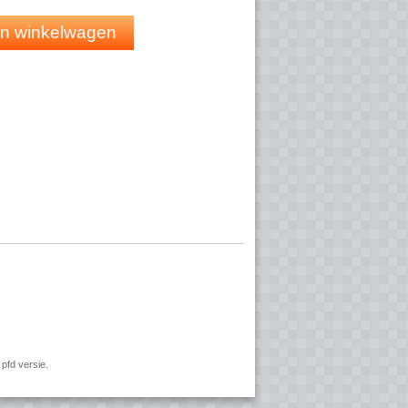
ts en 10 handsets uit de M5x-serie
loudbeheer
 in winkelwagen
pfd versie.