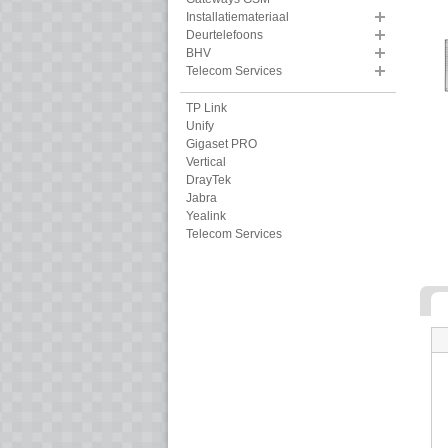
Installatiemateriaal
Deurtelefoons
BHV
Telecom Services
TP Link
Unify
Gigaset PRO
Vertical
DrayTek
Jabra
Yealink
Telecom Services