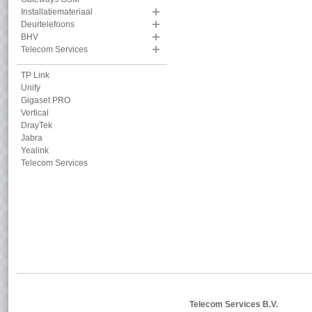
Installatiemateriaal
Deurtelefoons
BHV
Telecom Services
TP Link
Unify
Gigaset PRO
Vertical
DrayTek
Jabra
Yealink
Telecom Services
Telecom Services B.V.