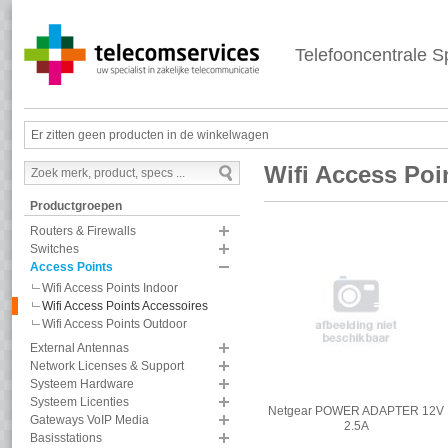
Telefooncentrale Sp
Er zitten geen producten in de winkelwagen
Wifi Access Poi
Productgroepen
Routers & Firewalls
Switches
Access Points
Wifi Access Points Indoor
Wifi Access Points Accessoires
Wifi Access Points Outdoor
External Antennas
Network Licenses & Support
Systeem Hardware
Systeem Licenties
Netgear POWER ADAPTER 12V
Gateways VoIP Media
2.5A
Basisstations