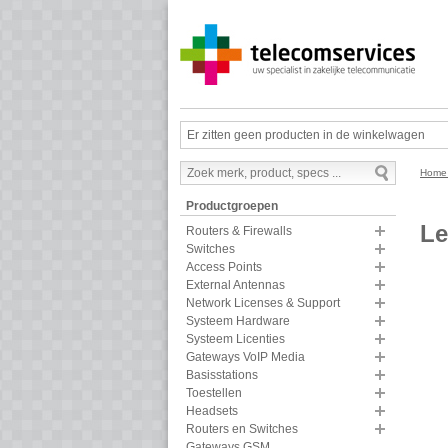
Er zitten geen producten in de winkelwagen
Hom
Productgroepen
Le
Routers & Firewalls
Switches
Access Points
External Antennas
Network Licenses & Support
Systeem Hardware
Systeem Licenties
Gateways VoIP Media
Basisstations
Toestellen
Headsets
Routers en Switches
Gateways GSM