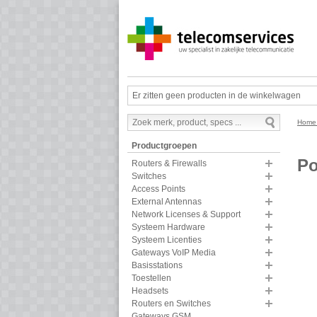
Er zitten geen producten in de winkelwagen
Hom
Productgroepen
Po
Routers & Firewalls
Switches
Access Points
External Antennas
Network Licenses & Support
Systeem Hardware
Systeem Licenties
Gateways VoIP Media
Basisstations
Toestellen
Headsets
Routers en Switches
Gateways GSM