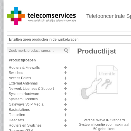
Telefooncentrale Sp
Er zitten geen producten in de winkelwagen
Productlijst
Productgroepen
Routers & Firewalls
Switches
Access Points
External Antennas
Network Licenses & Support
Systeem Hardware
Systeem Licenties
Gateways VoIP Media
Basisstations
Toestellen
Vertical Wave IP Standard
Headsets
Systeem licentie voor maximaal
Routers en Switches
50 gebruikers
Gateways GSM