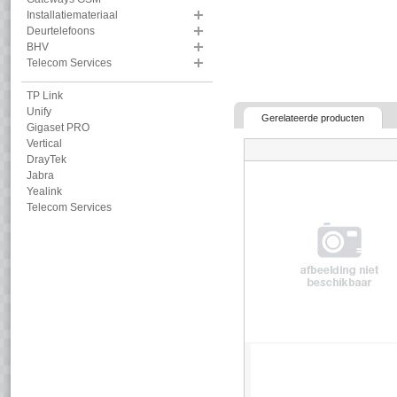
Installatiemateriaal
Deurtelefoons
BHV
Telecom Services
TP Link
Unify
Gerelateerde producten
Gigaset PRO
Vertical
DrayTek
Jabra
Yealink
Telecom Services