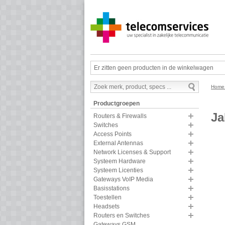
Er zitten geen producten in de winkelwagen
Hom
Productgroepen
Ja
Routers & Firewalls
Switches
Access Points
External Antennas
Network Licenses & Support
Systeem Hardware
Systeem Licenties
Gateways VoIP Media
Basisstations
Toestellen
Headsets
Routers en Switches
Gateways GSM