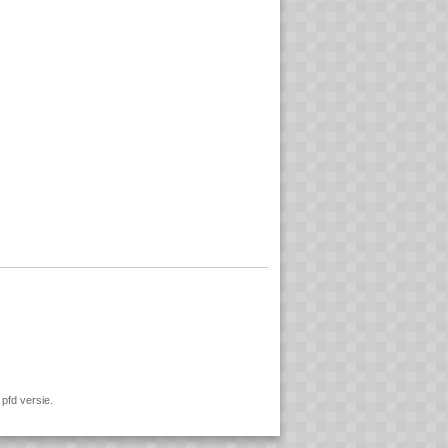
pfd versie.