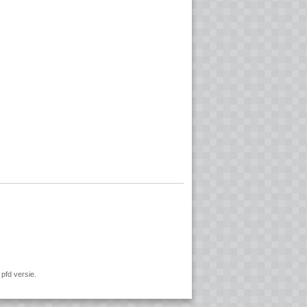
pfd versie.