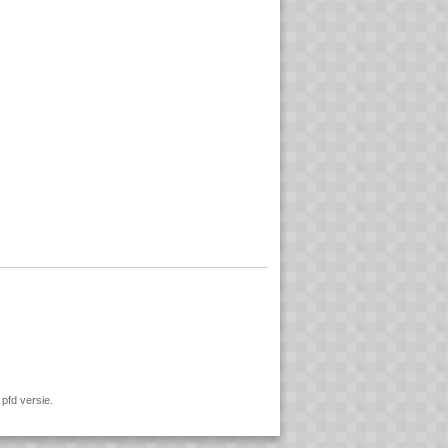
pfd versie.