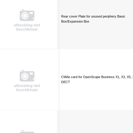
Rear cover Plate for unused periphery Basic
Box/Expansion Box
CMAe card for OpenScape Business X1, X3, X5, 
DECT