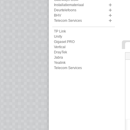
Installatiemateriaal
Deurtelefoons
BHV
Telecom Services
TP Link
Unify
Gigaset PRO
Vertical
DrayTek
Jabra
Yealink
Telecom Services