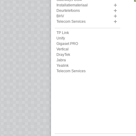
Installatiemateriaal
Deurtelefoons
BHV
Telecom Services
TP Link
Unify
Gigaset PRO
Vertical
DrayTek
Jabra
Yealink
Telecom Services