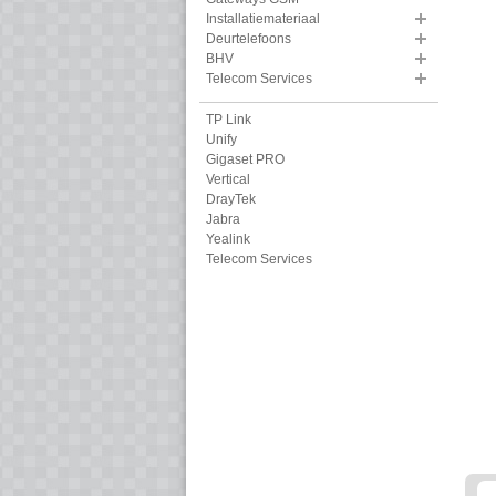
Installatiemateriaal
Deurtelefoons
BHV
Telecom Services
TP Link
Unify
Gigaset PRO
Vertical
DrayTek
Jabra
Yealink
Telecom Services