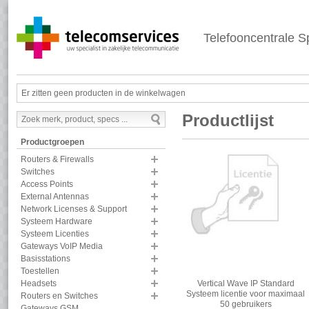
Telefooncentrale Sp
Er zitten geen producten in de winkelwagen
Productlijst
Productgroepen
Routers & Firewalls
Switches
Access Points
External Antennas
Network Licenses & Support
Systeem Hardware
Systeem Licenties
Gateways VoIP Media
Basisstations
Toestellen
Vertical Wave IP Standard
Headsets
Systeem licentie voor maximaal
Routers en Switches
50 gebruikers
Gateways GSM