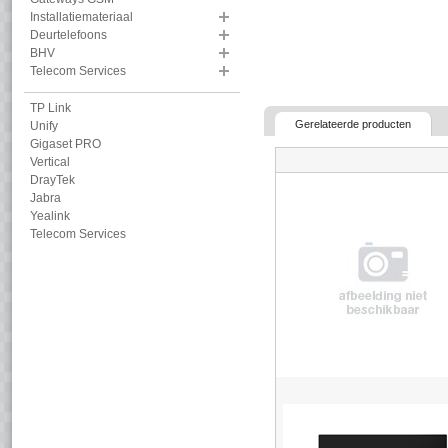
Installatiemateriaal
Deurtelefoons
BHV
Telecom Services
TP Link
Gerelateerde producten
Unify
Gigaset PRO
Vertical
DrayTek
Jabra
Yealink
Telecom Services