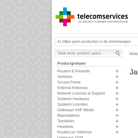
Er zitten geen producten in de winkelwagen
Hom
Productgroepen
Ja
Routers & Firewalls
Switches
Access Points
External Antennas
Network Licenses & Support
Systeem Hardware
Systeem Licenties
Gateways VoIP Media
Basisstations
Toestellen
Headsets
Routers en Switches
Gateways GSM