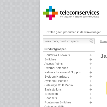
Er zitten geen producten in de winkelwagen
Hom
Productgroepen
Ja
Routers & Firewalls
Switches
Access Points
External Antennas
Network Licenses & Support
Systeem Hardware
Systeem Licenties
Gateways VoIP Media
Basisstations
Toestellen
Headsets
Routers en Switches
Gateways GSM