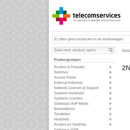
Er zitten geen producten in de winkelwagen
Hom
Productgroepen
2N
Routers & Firewalls
Switches
Access Points
External Antennas
Network Licenses & Support
Systeem Hardware
Systeem Licenties
Gateways VoIP Media
Basisstations
Toestellen
Headsets
Routers en Switches
Gateways GSM