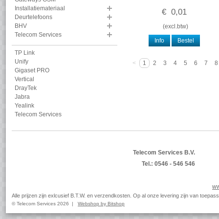
Installatiemateriaal
€
0
,
01
Deurtelefoons
BHV
(
excl.btw
)
Telecom Services
Info
Bestel
TP Link
Unify
<
1
2
3
4
5
6
7
8
Gigaset PRO
Vertical
DrayTek
Jabra
Yealink
Telecom Services
Telecom Services B.V.
Tel.: 0546 - 546 546
ww
Alle prijzen zijn exlcusief B.T.W. en verzendkosten. Op al onze levering zijn van toep
© Telecom Services 2026 |
Webshop by Bitshop