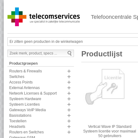
Telefooncentrale Sp
Er zitten geen producten in de winkelwagen
Productlijst
Productgroepen
Routers & Firewalls
Switches
Access Points
External Antennas
Network Licenses & Support
Systeem Hardware
Systeem Licenties
Gateways VoIP Media
Basisstations
Toestellen
Vertical Wave IP Standard
Headsets
Systeem licentie voor maximaal
Routers en Switches
50 gebruikers
Gateways GSM