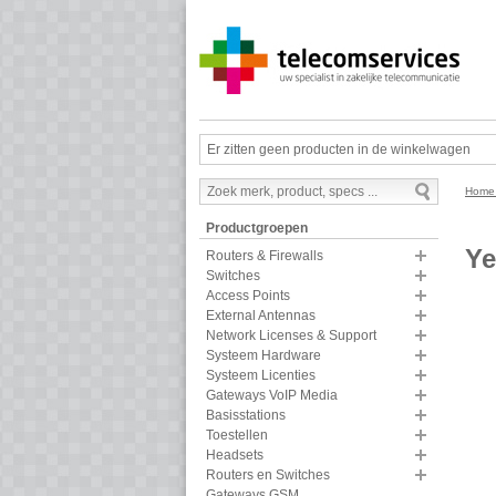
Er zitten geen producten in de winkelwagen
Hom
Productgroepen
Ye
Routers & Firewalls
Switches
Access Points
External Antennas
Network Licenses & Support
Systeem Hardware
Systeem Licenties
Gateways VoIP Media
Basisstations
Toestellen
Headsets
Routers en Switches
Gateways GSM