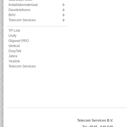
Installatiemateriaal
Deurtelefoons
BHV
Telecom Services
TP Link
Unify
Gigaset PRO
Vertical
DrayTek
Jabra
Yealink
Telecom Services
Telecom Services B.V.