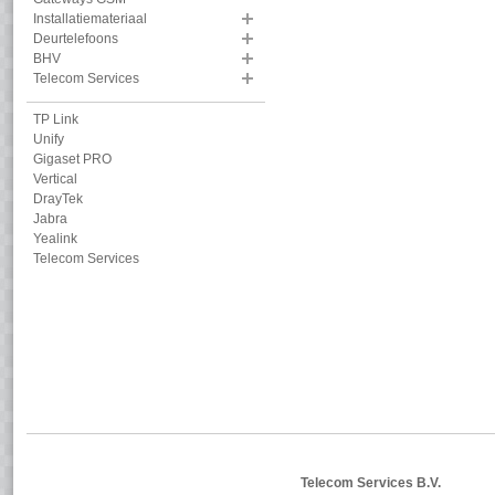
Installatiemateriaal
Deurtelefoons
BHV
Telecom Services
TP Link
Unify
Gigaset PRO
Vertical
DrayTek
Jabra
Yealink
Telecom Services
Telecom Services B.V.