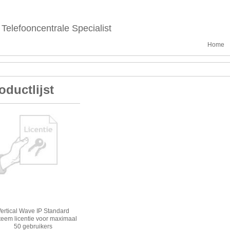
Telefooncentrale Specialist
Home
oductlijst
ertical Wave IP Standard
teem licentie voor maximaal
50 gebruikers