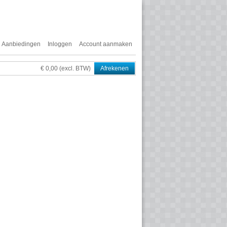
Aanbiedingen
Inloggen
Account aanmaken
€ 0,00 (excl. BTW)
Afrekenen